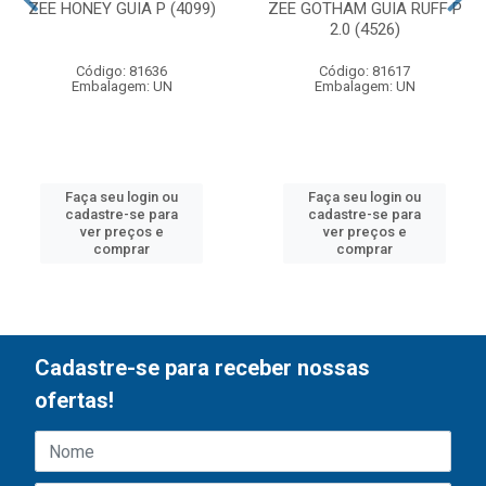
ZEE HONEY GUIA P (4099)
ZEE GOTHAM GUIA RUFF P
2.0 (4526)
Código: 81636
Código: 81617
Embalagem: UN
Embalagem: UN
Faça seu login ou
Faça seu login ou
cadastre-se para
cadastre-se para
ver preços e
ver preços e
comprar
comprar
Cadastre-se para receber nossas
ofertas!