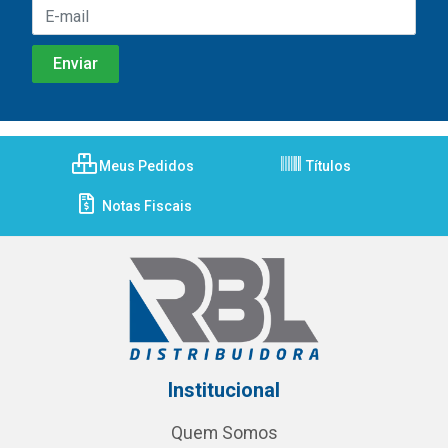
Meus Pedidos
Títulos
Notas Fiscais
Institucional
Quem Somos