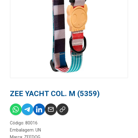
ZEE YACHT COL. M (5359)
Código: 80016
Embalagem: UN
Marca:
ZEEDOG