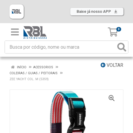
Baixe já nosso APP
0
VOLTAR
INÍCIO
ACESSORIOS
COLEIRAS / GUIAS / PEITORAIS
ZEE YACHT COL. M (5359)