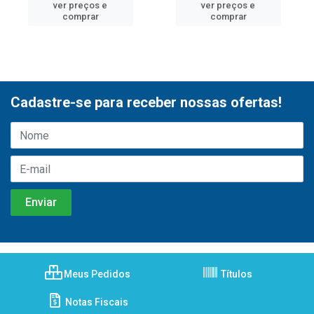
ver preços e
ver preços e
comprar
comprar
Cadastre-se para receber nossas ofertas!
Meus Pedidos
Títulos
Notas Fiscais