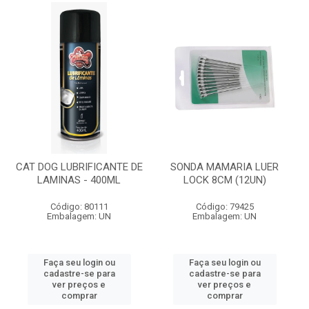
CAT DOG LUBRIFICANTE DE
SONDA MAMARIA LUER
LAMINAS - 400ML
LOCK 8CM (12UN)
Código: 80111
Código: 79425
Embalagem: UN
Embalagem: UN
Faça seu login ou
Faça seu login ou
cadastre-se para
cadastre-se para
ver preços e
ver preços e
comprar
comprar