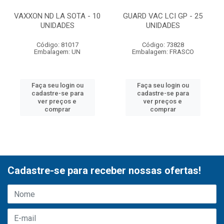
VAXXON ND LA SOTA - 10
GUARD VAC LCI GP - 25
UNIDADES
UNIDADES
Código: 81017
Código: 73828
Embalagem: UN
Embalagem: FRASCO
Faça seu login ou
Faça seu login ou
cadastre-se para
cadastre-se para
ver preços e
ver preços e
comprar
comprar
Cadastre-se para receber nossas ofertas!