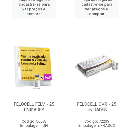
cadastre-se para
cadastre-se para
ver preços e
ver preços e
comprar
comprar
FELOCELL FELV - 25
FELOCELL CVR - 25
UNIDADES
UNIDADES
Código: 80583
Código: 72239
Embalagem: UN
Embalagem: FRASCO