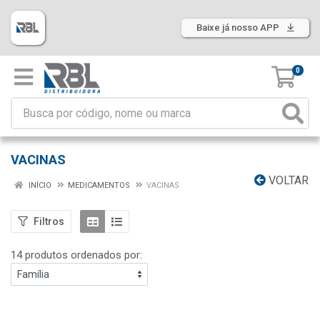
Baixe já nosso APP
0
VACINAS
VOLTAR
INÍCIO
MEDICAMENTOS
VACINAS
Filtros
14 produtos ordenados por: