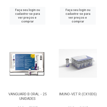
Faça seu login ou
Faça seu login ou
cadastre-se para
cadastre-se para
ver preços e
ver preços e
comprar
comprar
VANGUARD B ORAL - 25
IMUNO-VET R (CX10DS)
UNIDADES