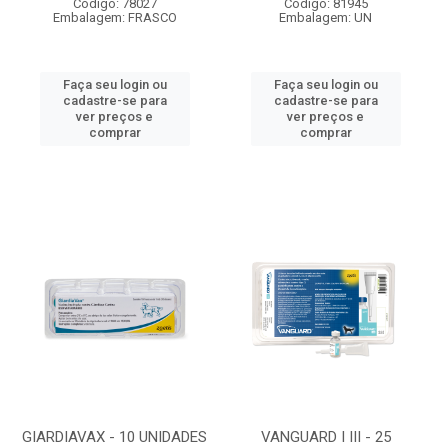
Código: 78027
Código: 81945
Embalagem: FRASCO
Embalagem: UN
Faça seu login ou
Faça seu login ou
cadastre-se para
cadastre-se para
ver preços e
ver preços e
comprar
comprar
GIARDIAVAX - 10 UNIDADES
VANGUARD I III - 25