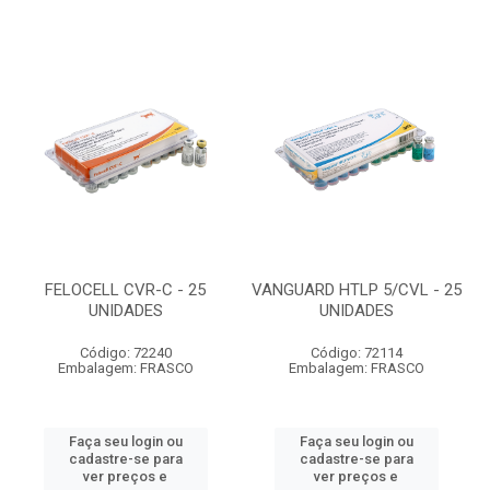
FELOCELL CVR-C - 25
VANGUARD HTLP 5/CVL - 25
UNIDADES
UNIDADES
Código: 72240
Código: 72114
Embalagem: FRASCO
Embalagem: FRASCO
Faça seu login ou
Faça seu login ou
cadastre-se para
cadastre-se para
ver preços e
ver preços e