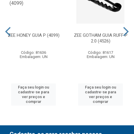
ZEE HONEY GUIA P (4099)
ZEE GOTHAM GUIA RUFF P
2.0 (4526)
Código: 81636
Código: 81617
Embalagem: UN
Embalagem: UN
Faça seu login ou
Faça seu login ou
cadastre-se para
cadastre-se para
ver preços e
ver preços e
comprar
comprar