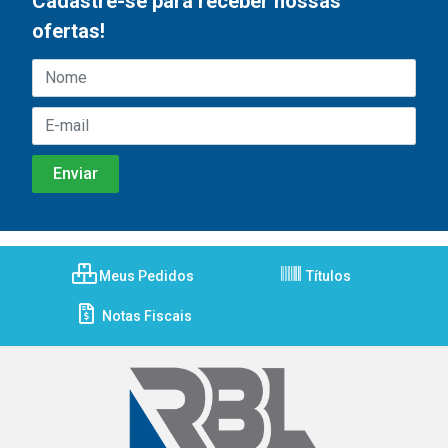
Cadastre-se para receber nossas
ofertas!
Meus Pedidos
Títulos
Notas Fiscais