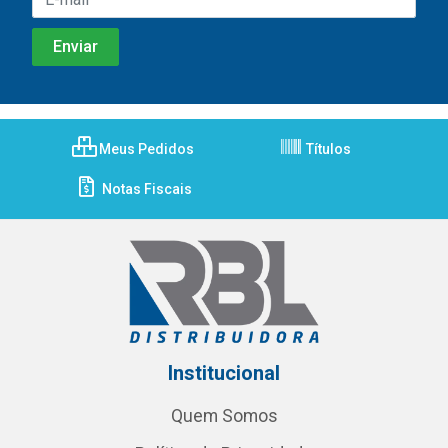
Meus Pedidos
Títulos
Notas Fiscais
Institucional
Quem Somos