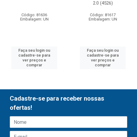
2.0 (4526)
Código: 81636
Código: 81617
Embalagem: UN
Embalagem: UN
Faça seu login ou
Faça seu login ou
cadastre-se para
cadastre-se para
ver preços e
ver preços e
comprar
comprar
Cadastre-se para receber nossas
ofertas!