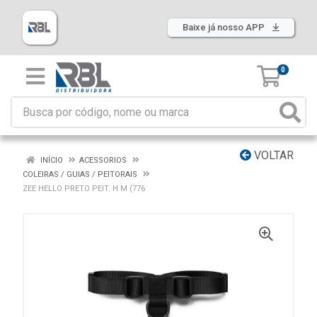
Baixe já nosso APP
0
VOLTAR
INÍCIO
ACESSORIOS
COLEIRAS / GUIAS / PEITORAIS
ZEE HELLO PRETO PEIT. H M (776