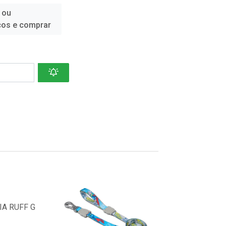
 ou
ços e comprar