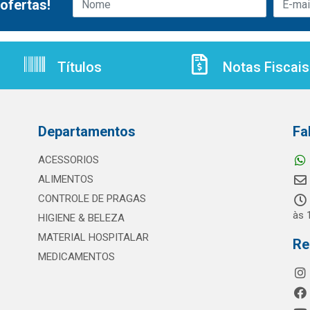
ofertas!
Títulos
Notas Fiscais
Departamentos
Fa
ACESSORIOS
ALIMENTOS
CONTROLE DE PRAGAS
às 
HIGIENE & BELEZA
MATERIAL HOSPITALAR
Re
MEDICAMENTOS