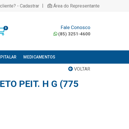
|
cliente? - Cadastrar
Área do Representante
Fale Conosco
0
(85) 3251-4600
PITALAR
MEDICAMENTOS
VOLTAR
TO PEIT. H G (775