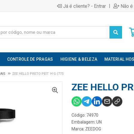
|
Já é cliente? - Entrar
Não é 
CONTROLE DE PRAGAS
HIGIENE & BELEZA
MATERIAL HOS
RAIS
ZEE HELLO PRETO PEIT. H G (775
ZEE HELLO PRE
Código: 74970
Embalagem: UN
Marca:
ZEEDOG