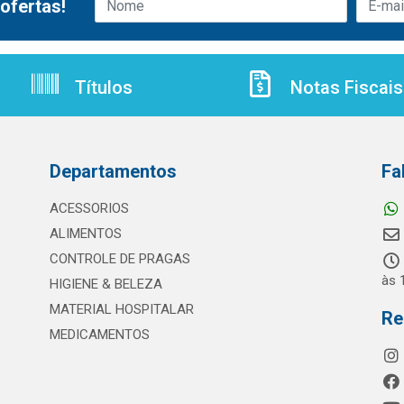
ofertas!
Títulos
Notas Fiscais
Departamentos
Fa
ACESSORIOS
ALIMENTOS
CONTROLE DE PRAGAS
às 
HIGIENE & BELEZA
MATERIAL HOSPITALAR
Re
MEDICAMENTOS