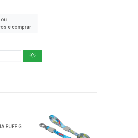
 ou
ços e comprar