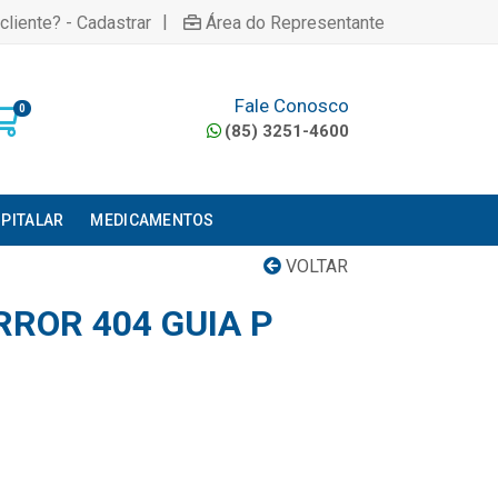
|
cliente? - Cadastrar
Área do Representante
Fale Conosco
0
(85) 3251-4600
PITALAR
MEDICAMENTOS
VOLTAR
RROR 404 GUIA P