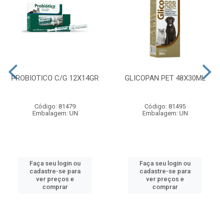
PROBIOTICO C/G 12X14GR
GLICOPAN PET 48X30ML
Código: 81479
Código: 81495
Embalagem: UN
Embalagem: UN
Faça seu login ou
Faça seu login ou
cadastre-se para
cadastre-se para
ver preços e
ver preços e
comprar
comprar