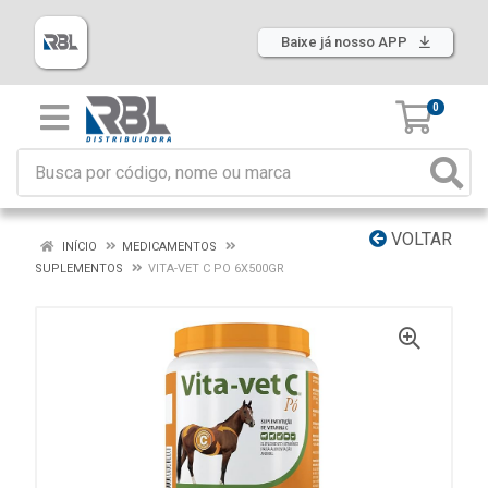
Baixe já nosso APP
0
VOLTAR
INÍCIO
MEDICAMENTOS
SUPLEMENTOS
VITA-VET C PO 6X500GR