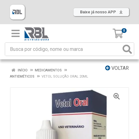
Baixe já nosso APP
0
VOLTAR
INÍCIO
MEDICAMENTOS
ANTIEMÉTICOS
VETOL SOLUÇÃO ORAL 20ML