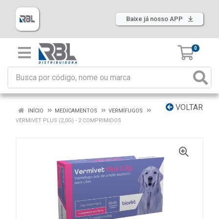
Baixe já nosso APP
0
VOLTAR
INÍCIO
MEDICAMENTOS
VERMÍFUGOS
VERMIVET PLUS (2,0G) - 2 COMPRIMIDOS