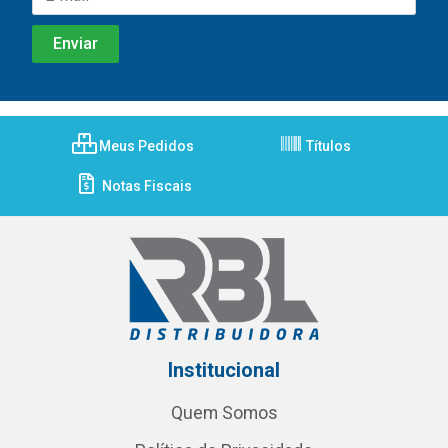
Meus Pedidos
Títulos
Notas Fiscais
Institucional
Quem Somos