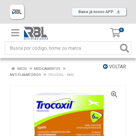
Baixe já nosso APP
0
VOLTAR
INÍCIO
MEDICAMENTOS
ANTI-FLAMATÓRIOS
TROCOXIL - 6MG