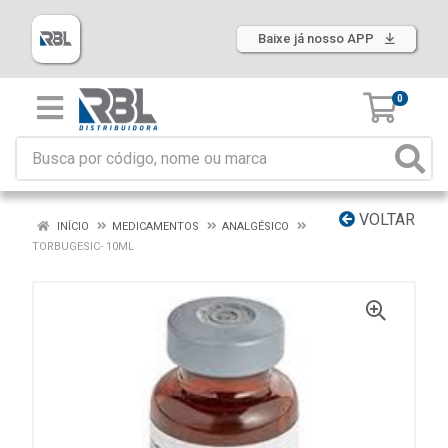
Baixe já nosso APP
0
VOLTAR
INÍCIO
MEDICAMENTOS
ANALGÉSICO
TORBUGESIC- 10ML