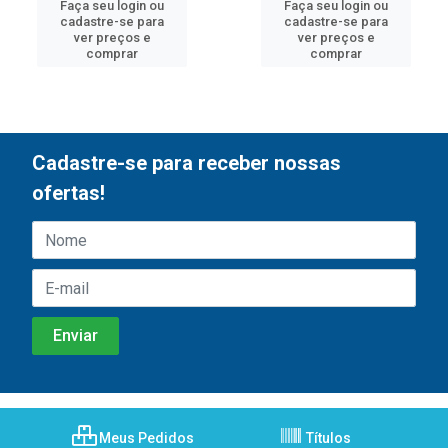
Faça seu login ou
Faça seu login ou
cadastre-se para
cadastre-se para
ver preços e
ver preços e
comprar
comprar
Cadastre-se para receber nossas
ofertas!
Meus Pedidos
Títulos