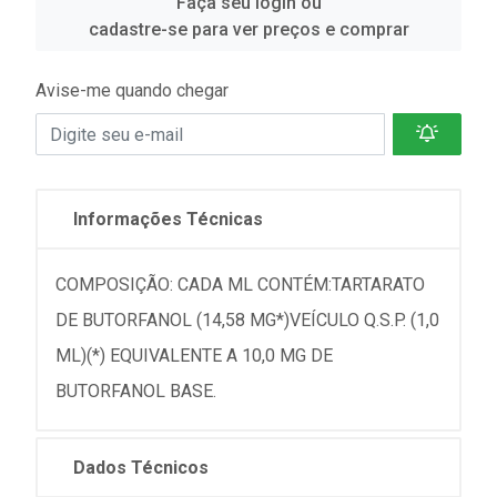
Faça seu login ou
cadastre-se para ver preços e comprar
Avise-me quando chegar
Informações Técnicas
COMPOSIÇÃO: CADA ML CONTÉM:TARTARATO
DE BUTORFANOL (14,58 MG*)VEÍCULO Q.S.P. (1,0
ML)(*) EQUIVALENTE A 10,0 MG DE
BUTORFANOL BASE.
Dados Técnicos