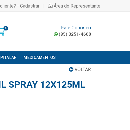
|
cliente? - Cadastrar
Área do Representante
Fale Conosco
0
(85) 3251-4600
PITALAR
MEDICAMENTOS
VOLTAR
L SPRAY 12X125ML