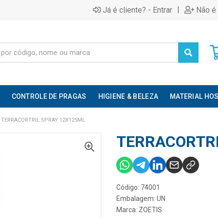
|
Já é cliente? - Entrar
Não é 
CONTROLE DE PRAGAS
HIGIENE & BELEZA
MATERIAL HOS
TERRACORTRIL SPRAY 12X125ML
TERRACORTRI
Código: 74001
Embalagem: UN
Marca:
ZOETIS