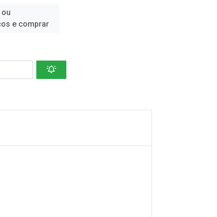
 ou
ços e comprar