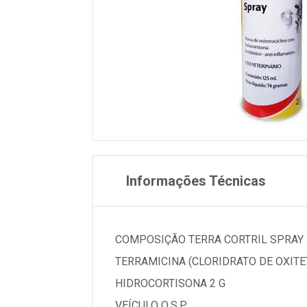
Informações Técnicas
COMPOSIÇÃO TERRA CORTRIL SPRAY
TERRAMICINA (CLORIDRATO DE OXITET
HIDROCORTISONA 2 G
VEÍCULO Q.S.P