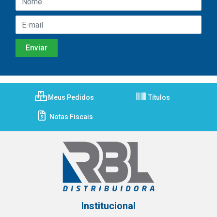
Meus Pedidos
Títulos
Notas Fiscais
Institucional