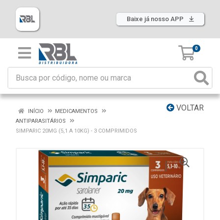
Baixe já nosso APP
0
VOLTAR
INÍCIO
MEDICAMENTOS
ANTIPARASITÁRIOS
SIMPARIC 20MG (5,1 A 10KG) - 3 COMPRIMIDOS