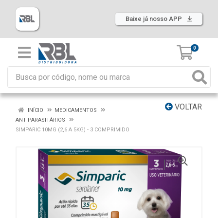
Baixe já nosso APP
0
VOLTAR
INÍCIO
MEDICAMENTOS
ANTIPARASITÁRIOS
SIMPARIC 10MG (2,6 A 5KG) - 3 COMPRIMIDO