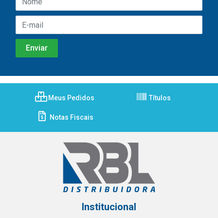
Meus Pedidos
Títulos
Notas Fiscais
Institucional