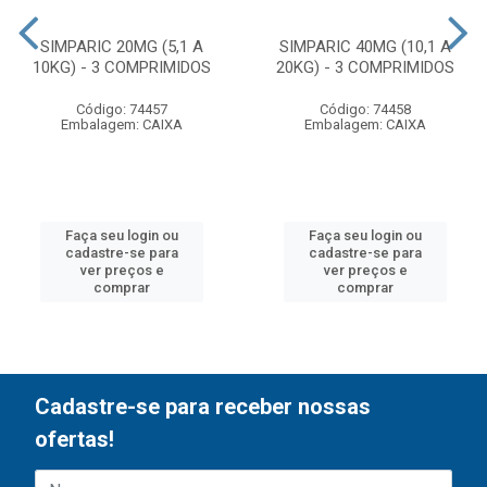
SIMPARIC 20MG (5,1 A
SIMPARIC 40MG (10,1 A
10KG) - 3 COMPRIMIDOS
20KG) - 3 COMPRIMIDOS
Código: 74457
Código: 74458
Embalagem: CAIXA
Embalagem: CAIXA
Faça seu login ou
Faça seu login ou
cadastre-se para
cadastre-se para
ver preços e
ver preços e
comprar
comprar
Cadastre-se para receber nossas
ofertas!