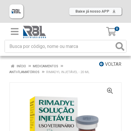
Baixe já nosso APP
0
VOLTAR
INÍCIO
MEDICAMENTOS
ANTI-FLAMATÓRIOS
RIMADYL INJETÁVEL - 20 ML