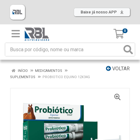
Baixe já nosso APP
0
VOLTAR
INÍCIO
MEDICAMENTOS
SUPLEMENTOS
PROBIOTICO EQUINO 12X34G