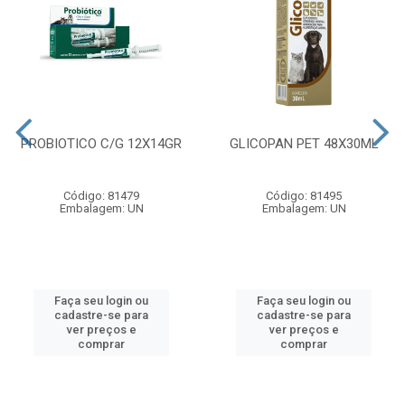
PROBIOTICO C/G 12X14GR
GLICOPAN PET 48X30ML
Código: 81479
Código: 81495
Embalagem: UN
Embalagem: UN
Faça seu login ou
Faça seu login ou
cadastre-se para
cadastre-se para
ver preços e
ver preços e
comprar
comprar