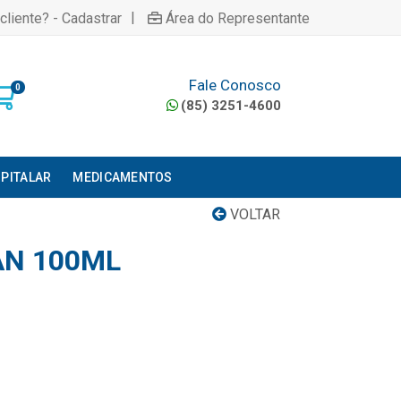
|
cliente? - Cadastrar
Área do Representante
Fale Conosco
0
(85) 3251-4600
PITALAR
MEDICAMENTOS
VOLTAR
AN 100ML