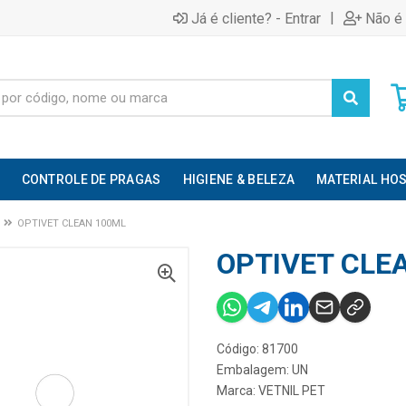
|
Já é cliente? - Entrar
Não é 
CONTROLE DE PRAGAS
HIGIENE & BELEZA
MATERIAL HOS
OPTIVET CLEAN 100ML
OPTIVET CLE
Código: 81700
Embalagem: UN
Marca:
VETNIL PET