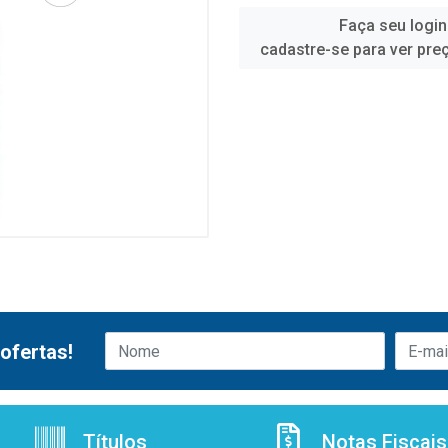
Faça seu login
cadastre-se para ver pre
ofertas!
Títulos
Notas Fiscais