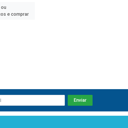
 ou
ços e comprar