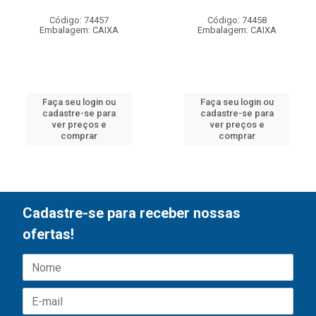
Código: 74457
Código: 74458
Embalagem: CAIXA
Embalagem: CAIXA
Faça seu login ou
Faça seu login ou
cadastre-se para
cadastre-se para
ver preços e
ver preços e
comprar
comprar
Cadastre-se para receber nossas
ofertas!