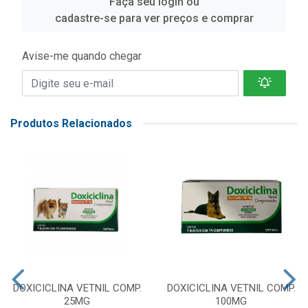
Faça seu login ou
cadastre-se para ver preços e comprar
Avise-me quando chegar
Produtos Relacionados
DOXICICLINA VETNIL COMP.
DOXICICLINA VETNIL COMP.
25MG
100MG