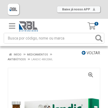
Baixe já nosso APP
0
VOLTAR
INÍCIO
MEDICAMENTOS
ANTIBIÓTICOS
LANDIC 48X20ML