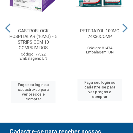
GASTROBLOCK
PETPRAZOL 100MG
HOSPITALAR (10MG) - 5
24X30COMP
STRIPS COM 10
COMPRIMIDOS
Código: 81474
Embalagem: UN
Código: 77322
Embalagem: UN
Faça seu login ou
Faça seu login ou
cadastre-se para
cadastre-se para
ver preços e
ver preços e
comprar
comprar
Cadastre-se para receber nossas