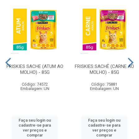
FRISKIES SACHE (ATUM AO
FRISKIES SACHÊ (CARNE AO
MOLHO) - 85G
MOLHO) - 85G
Código: 74572
Código: 75881
Embalagem: UN
Embalagem: UN
Faça seu login ou
Faça seu login ou
cadastre-se para
cadastre-se para
ver preços e
ver preços e
comprar
comprar