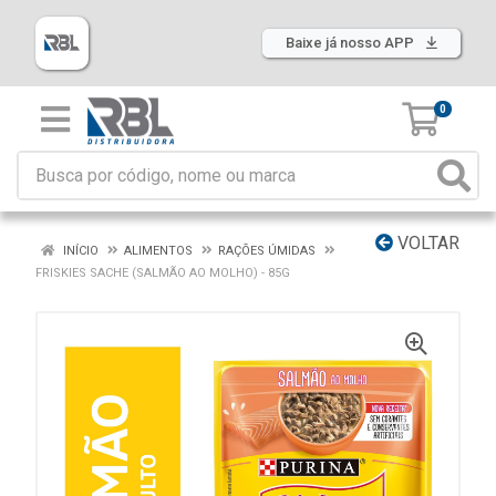
Baixe já nosso APP
0
VOLTAR
INÍCIO
ALIMENTOS
RAÇÕES ÚMIDAS
FRISKIES SACHE (SALMÃO AO MOLHO) - 85G