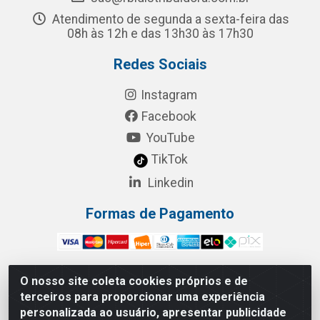
Atendimento de segunda a sexta-feira das
08h às 12h e das 13h30 às 17h30
Redes Sociais
Instagram
Facebook
YouTube
TikTok
Linkedin
Formas de Pagamento
O nosso site coleta cookies próprios e de
terceiros para proporcionar uma experiência
RBL Distribuidora Distribuidora Gomes LTDA - Rua
personalizada ao usuário, apresentar publicidade
Maximiano Barreto, 940 - Barroso, Fortaleza/CE - CEP: