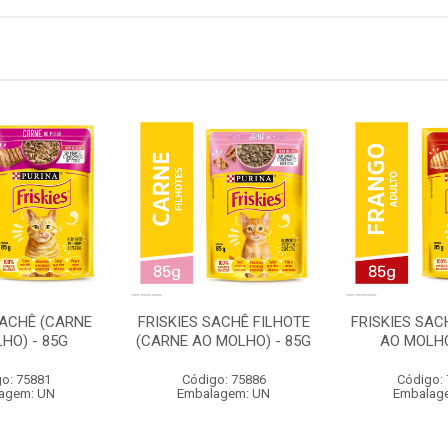
SACHÊ (CARNE
FRISKIES SACHÊ FILHOTE
FRISKIES SAC
HO) - 85G
(CARNE AO MOLHO) - 85G
AO MOLHO
o: 75881
Código: 75886
Código:
agem: UN
Embalagem: UN
Embalag