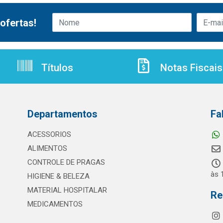
ofertas!
Títulos
Notas Fiscais
Departamentos
Fa
ACESSORIOS
ALIMENTOS
CONTROLE DE PRAGAS
às 
HIGIENE & BELEZA
MATERIAL HOSPITALAR
Re
MEDICAMENTOS