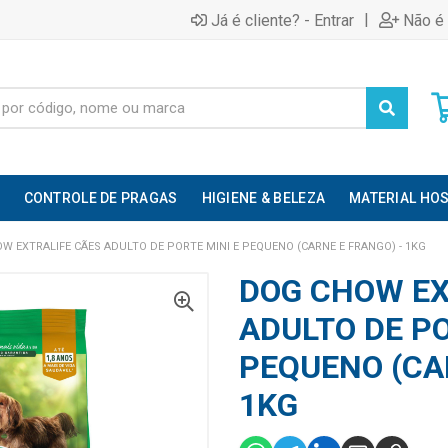
|
Já é cliente? - Entrar
Não é 
CONTROLE DE PRAGAS
HIGIENE & BELEZA
MATERIAL HOS
W EXTRALIFE CÃES ADULTO DE PORTE MINI E PEQUENO (CARNE E FRANGO) - 1KG
DOG CHOW EX
ADULTO DE PO
PEQUENO (CA
1KG