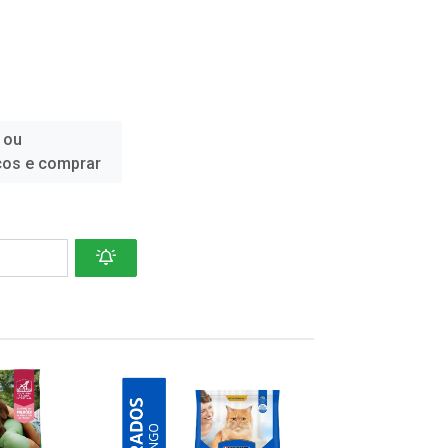
 ou
ços e comprar