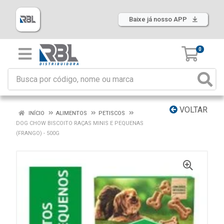
Baixe já nosso APP
0
VOLTAR
INÍCIO
ALIMENTOS
PETISCOS
DOG CHOW BISCOITO RAÇAS MINIS E PEQUENAS
(FRANGO) - 500G