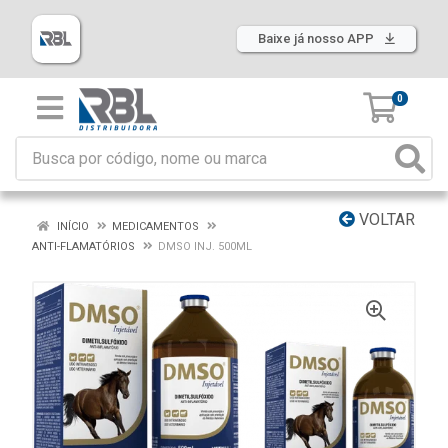
Baixe já nosso APP
0
VOLTAR
INÍCIO
MEDICAMENTOS
ANTI-FLAMATÓRIOS
DMSO INJ. 500ML