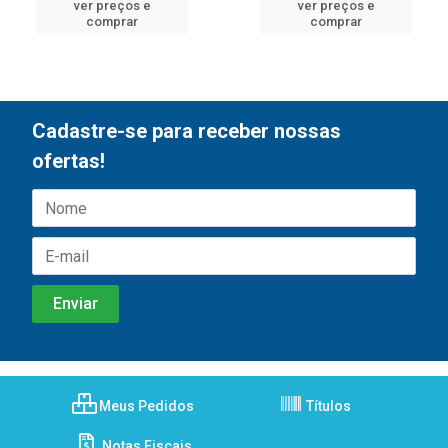
ver preços e
ver preços e
comprar
comprar
Cadastre-se para receber nossas
ofertas!
Meus Pedidos
Títulos
Notas Fiscais