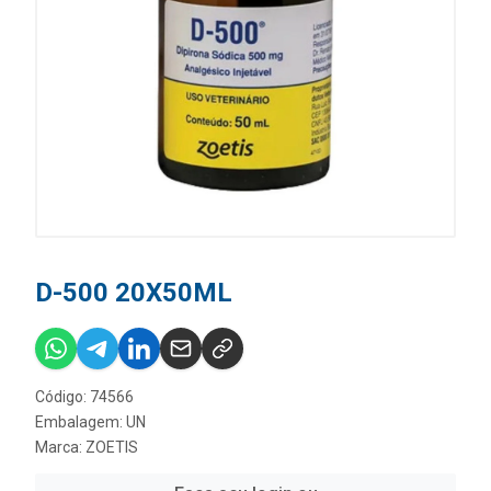
D-500 20X50ML
Código: 74566
Embalagem: UN
Marca:
ZOETIS