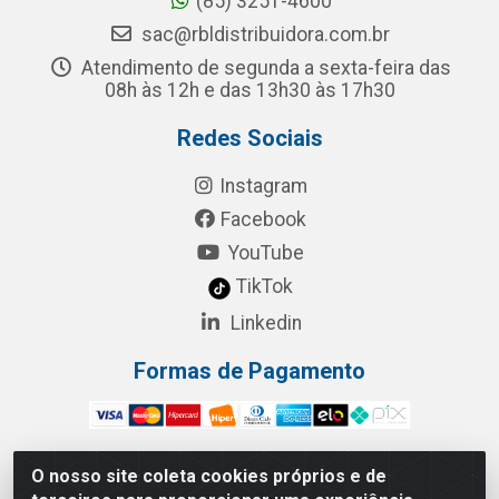
(85) 3251-4600
sac@rbldistribuidora.com.br
Atendimento de segunda a sexta-feira das
08h às 12h e das 13h30 às 17h30
Redes Sociais
Instagram
Facebook
YouTube
TikTok
Linkedin
Formas de Pagamento
O nosso site coleta cookies próprios e de