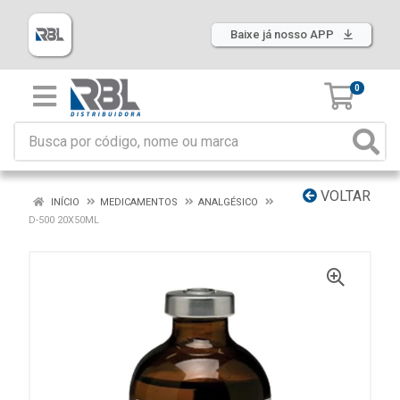
Baixe já nosso APP
0
VOLTAR
INÍCIO
MEDICAMENTOS
ANALGÉSICO
D-500 20X50ML