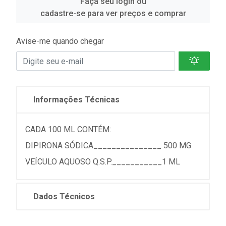
Faça seu login ou
cadastre-se para ver preços e comprar
Avise-me quando chegar
Informações Técnicas
CADA 100 ML CONTÉM:
DIPIRONA SÓDICA_______________ 500 MG
VEÍCULO AQUOSO Q.S.P.___________1 ML
Dados Técnicos