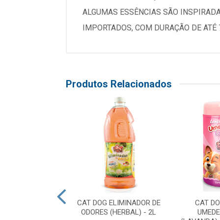
ALGUMAS ESSÊNCIAS SÃO INSPIRAD
IMPORTADOS, COM DURAÇÃO DE ATÉ 
Produtos Relacionados
 ELIMINADOR DE
CAT DOG ELIMINADOR DE
CAT D
EUCALIPTO) - 2L
ODORES (HERBAL) - 2L
UMEDE