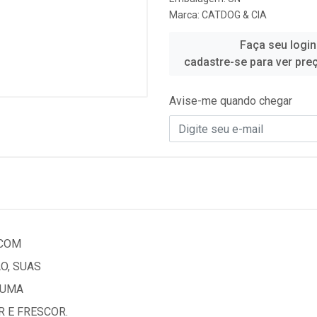
Marca:
CATDOG & CIA
Faça seu login
cadastre-se para ver pre
Avise-me quando chegar
 COM
O, SUAS
 UMA
 E FRESCOR.