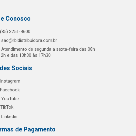
le Conosco
(85) 3251-4600
sac@rbldistribuidora.com.br
Atendimento de segunda a sexta-feira das 08h
12h e das 13h30 às 17h30
des Sociais
Instagram
Facebook
YouTube
TikTok
Linkedin
rmas de Pagamento