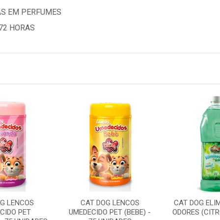
AS EM PERFUMES
72 HORAS
OG LENCOS
CAT DOG LENCOS
CAT DOG ELI
CIDO PET
UMEDECIDO PET (BEBE) -
ODORES (CITR