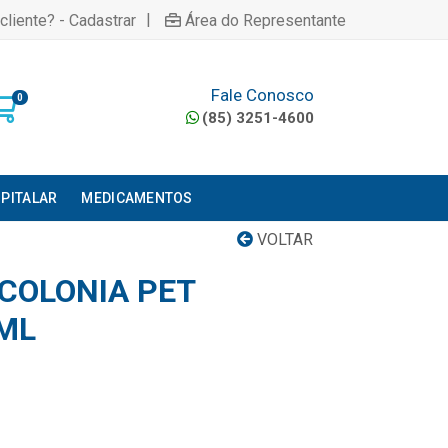
|
cliente? - Cadastrar
Área do Representante
Fale Conosco
0
(85) 3251-4600
PITALAR
MEDICAMENTOS
VOLTAR
 COLONIA PET
0ML