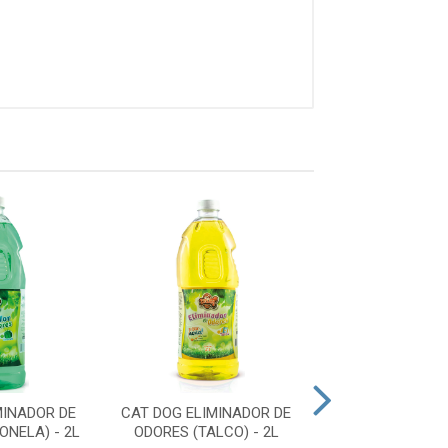
MINADOR DE
CAT DOG ELIMINADOR DE
CAT DOG ELIMI
ONELA) - 2L
ODORES (TALCO) - 2L
ODORES (EUCALI