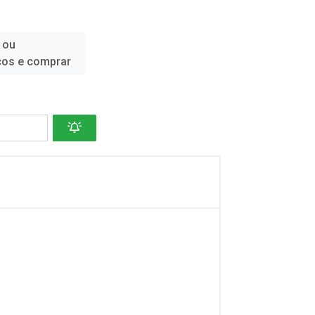
 ou
ços e comprar