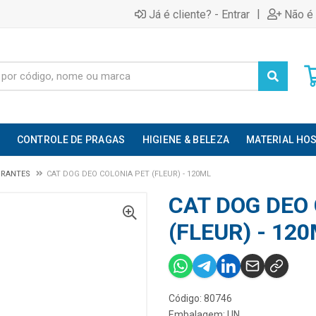
|
Já é cliente? - Entrar
Não é 
CONTROLE DE PRAGAS
HIGIENE & BELEZA
MATERIAL HOS
ORANTES
CAT DOG DEO COLONIA PET (FLEUR) - 120ML
CAT DOG DEO
(FLEUR) - 12
Código: 80746
Embalagem: UN