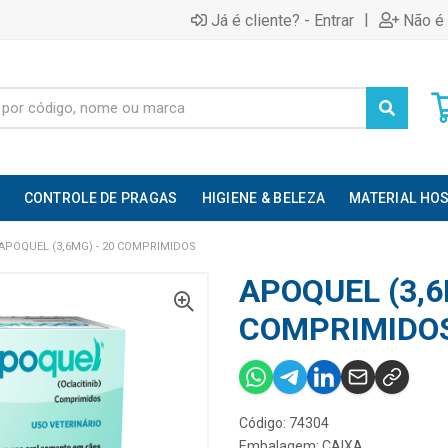
|
Já é cliente? - Entrar
Não é 
CONTROLE DE PRAGAS
HIGIENE & BELEZA
MATERIAL HOS
APOQUEL (3,6MG) - 20 COMPRIMIDOS
APOQUEL (3,6
COMPRIMIDO
Código: 74304
Embalagem: CAIXA