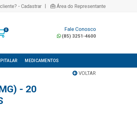
|
cliente? - Cadastrar
Área do Representante
Fale Conosco
0
(85) 3251-4600
PITALAR
MEDICAMENTOS
VOLTAR
MG) - 20
S