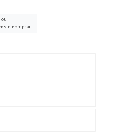
 ou
ços e comprar