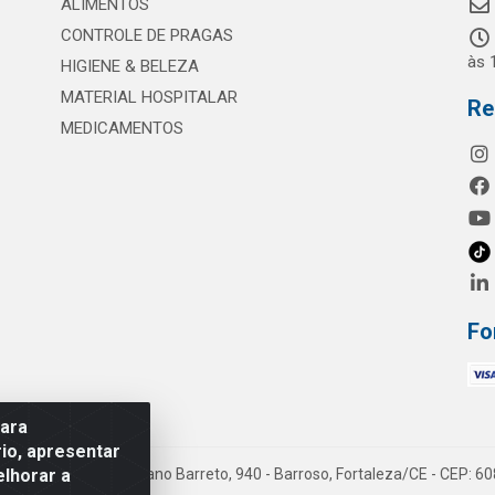
ALIMENTOS
CONTROLE DE PRAGAS
às 
HIGIENE & BELEZA
MATERIAL HOSPITALAR
Re
MEDICAMENTOS
Fo
para
io, apresentar
elhorar a
mes LTDA - Rua Maximiano Barreto, 940 - Barroso, Fortaleza/CE - CEP: 