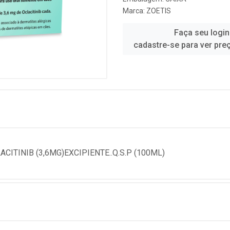
Marca:
ZOETIS
Faça seu login
cadastre-se para ver pre
ITINIB (3,6MG)EXCIPIENTE..Q.S.P (100ML)