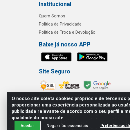
Institucional
Quem Somos
Política de Privacidade
Política de Troca e Devolução
Baixe já nosso APP
Site Seguro
O nosso site coleta cookies próprios e de terceiros 
proporcionar uma experiência personalizada ao usuár
publicidade relevante de acordo com o seu perfil e m
RBL Distribuidora Distribuidora Go
qualidade do nosso site.
Aceitar
Negar não essenciais
Preferências d