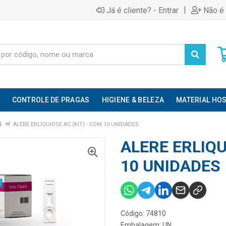
|
Já é cliente? - Entrar
Não é 
CONTROLE DE PRAGAS
HIGIENE & BELEZA
MATERIAL HOS
S
ALERE ERLIQUIOSE AC (KIT) - COM 10 UNIDADES
ALERE ERLIQU
10 UNIDADES
Código: 74810
Embalagem: UN