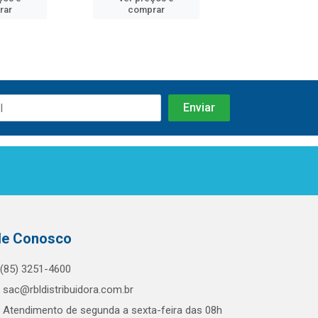
rar
comprar
comprar
le Conosco
(85) 3251-4600
sac@rbldistribuidora.com.br
Atendimento de segunda a sexta-feira das 08h