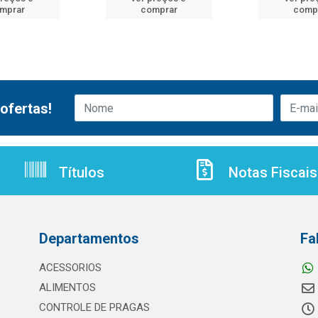
mprar
comprar
comp
ofertas!
Títulos
Notas Fiscais
Departamentos
Fa
ACESSORIOS
ALIMENTOS
CONTROLE DE PRAGAS