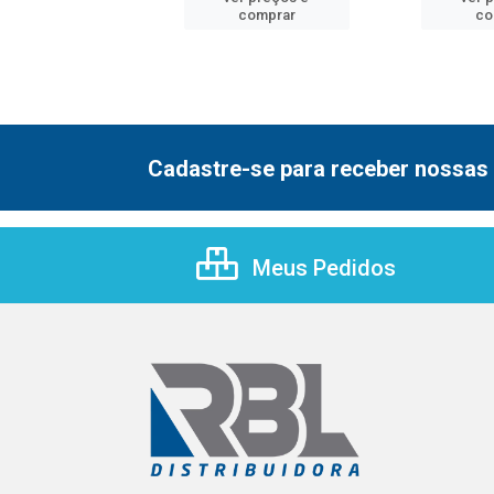
comprar
comprar
co
Cadastre-se para receber nossas 
Meus Pedidos