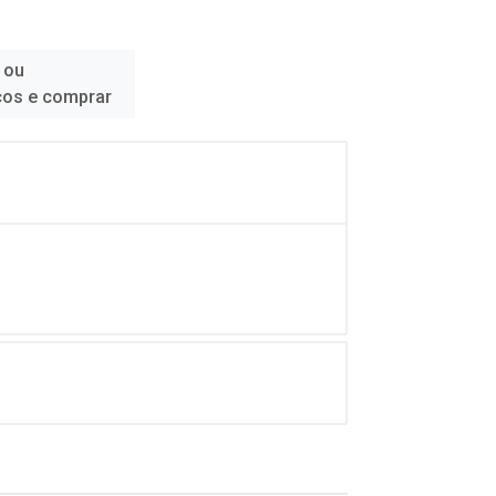
 ou
ços e comprar