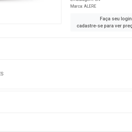
Marca:
ALERE
Faça seu login
cadastre-se para ver pre
ES