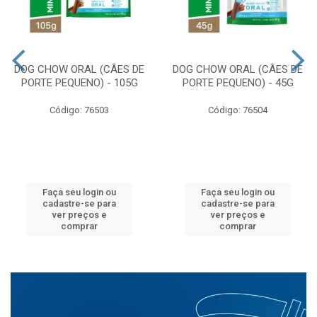
DOG CHOW ORAL (CÃES DE
DOG CHOW ORAL (CÃES DE
PORTE PEQUENO) - 105G
PORTE PEQUENO) - 45G
Código: 76503
Código: 76504
Faça seu login ou
Faça seu login ou
cadastre-se para
cadastre-se para
ver preços e
ver preços e
comprar
comprar