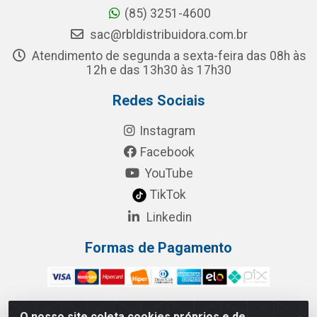
(85) 3251-4600
sac@rbldistribuidora.com.br
Atendimento de segunda a sexta-feira das 08h às
12h e das 13h30 às 17h30
Redes Sociais
Instagram
Facebook
YouTube
TikTok
Linkedin
Formas de Pagamento
O nosso site coleta cookies próprios e de