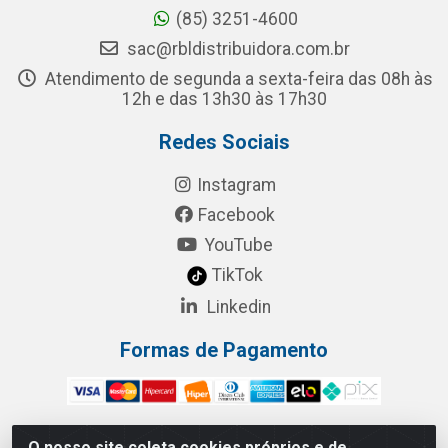
(85) 3251-4600
sac@rbldistribuidora.com.br
Atendimento de segunda a sexta-feira das 08h às
12h e das 13h30 às 17h30
Redes Sociais
Instagram
Facebook
YouTube
TikTok
Linkedin
Formas de Pagamento
O nosso site coleta cookies próprios e de