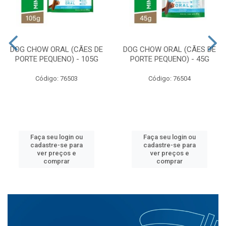
DOG CHOW ORAL (CÃES DE
DOG CHOW ORAL (CÃES DE
PORTE PEQUENO) - 105G
PORTE PEQUENO) - 45G
Código: 76503
Código: 76504
Faça seu login ou
Faça seu login ou
cadastre-se para
cadastre-se para
ver preços e
ver preços e
comprar
comprar