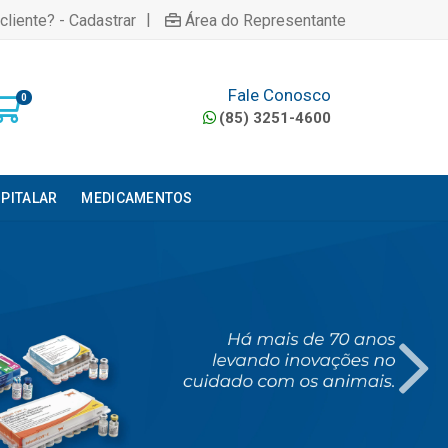
|
cliente? - Cadastrar
Área do Representante
Fale Conosco
0
(85) 3251-4600
PITALAR
MEDICAMENTOS