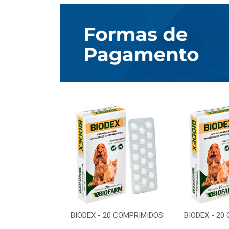
0 COMPRIMIDOS
BIODEX - 20 COMPRIMIDOS
BIODEX - 20