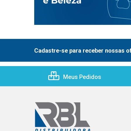
Cadastre-se para receber nossas of
Meus Pedidos