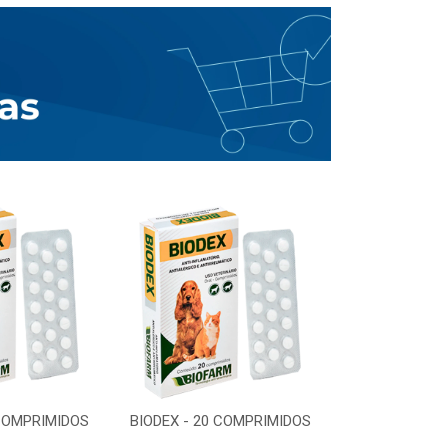
 COMPRIMIDOS
BIODEX - 20 COMPRIMIDOS
BIODEX - 20 