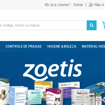
|
Já é cliente? - Entrar
Não é 
CONTROLE DE PRAGAS
HIGIENE & BELEZA
MATERIAL HOS