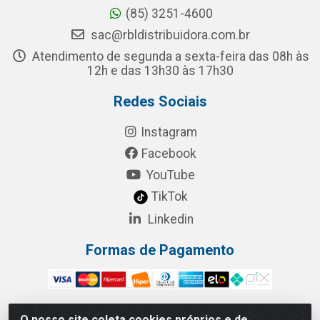
(85) 3251-4600
sac@rbldistribuidora.com.br
Atendimento de segunda a sexta-feira das 08h às
12h e das 13h30 às 17h30
Redes Sociais
Instagram
Facebook
YouTube
TikTok
Linkedin
Formas de Pagamento
O nosso site coleta cookies próprios e de