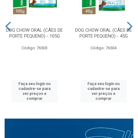
DOG CHOW ORAL (CÃES DE
DOG CHOW ORAL (CÃES DE
PORTE PEQUENO) - 105G
PORTE PEQUENO) - 45G
Código: 76503
Código: 76504
Faça seu login ou
Faça seu login ou
cadastre-se para
cadastre-se para
ver preços e
ver preços e
comprar
comprar