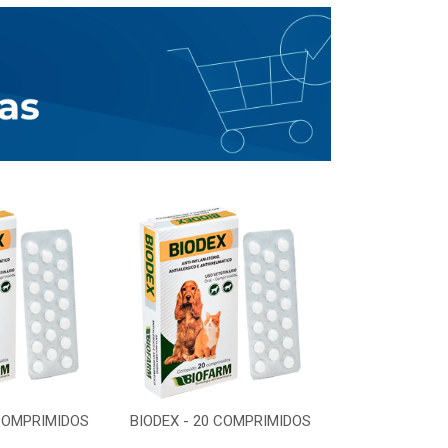
 COMPRIMIDOS
BIODEX - 20 COMPRIMIDOS
BIODEX - 20 