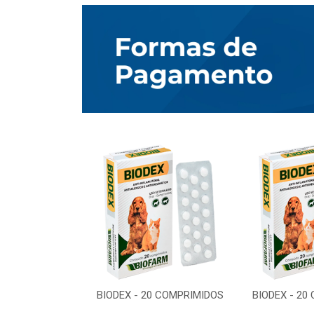
0 COMPRIMIDOS
BIODEX - 20 COMPRIMIDOS
BIODEX - 20