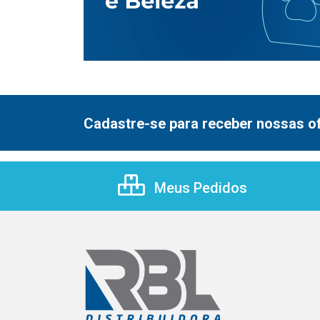
Cadastre-se para receber nossas of
Meus Pedidos