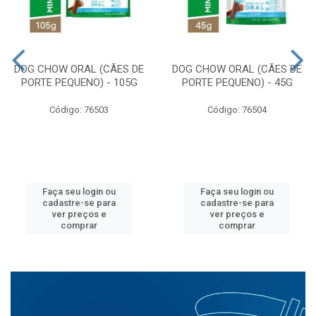
DOG CHOW ORAL (CÃES DE
DOG CHOW ORAL (CÃES DE
PORTE PEQUENO) - 105G
PORTE PEQUENO) - 45G
Código: 76503
Código: 76504
Faça seu login ou
Faça seu login ou
cadastre-se para
cadastre-se para
ver preços e
ver preços e
comprar
comprar