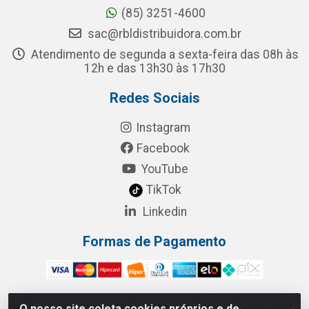
(85) 3251-4600
sac@rbldistribuidora.com.br
Atendimento de segunda a sexta-feira das 08h às
12h e das 13h30 às 17h30
Redes Sociais
Instagram
Facebook
YouTube
TikTok
Linkedin
Formas de Pagamento
O nosso site coleta cookies próprios e de