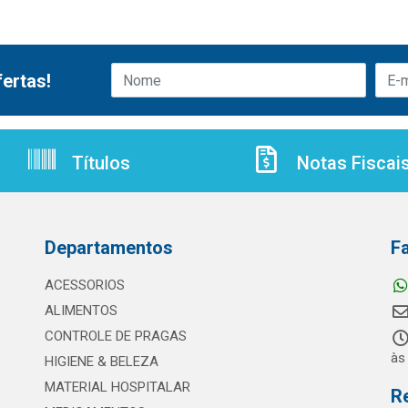
ertas!
Títulos
Notas Fiscai
Departamentos
F
ACESSORIOS
ALIMENTOS
CONTROLE DE PRAGAS
às
HIGIENE & BELEZA
MATERIAL HOSPITALAR
R