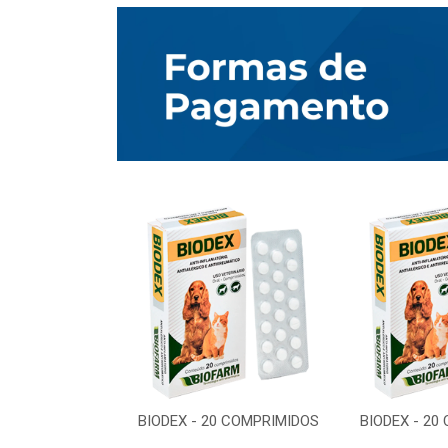
0 COMPRIMIDOS
BIODEX - 20 COMPRIMIDOS
BIODEX - 20