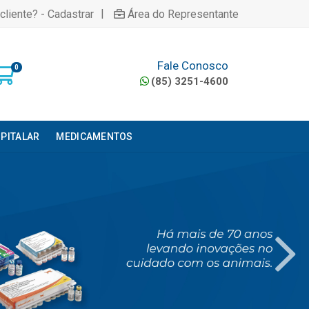
|
cliente? - Cadastrar
Área do Representante
Fale Conosco
0
(85) 3251-4600
PITALAR
MEDICAMENTOS