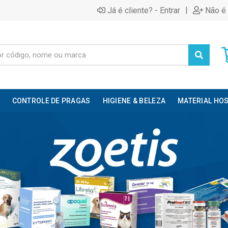
|
Já é cliente? - Entrar
Não é 
CONTROLE DE PRAGAS
HIGIENE & BELEZA
MATERIAL HOS