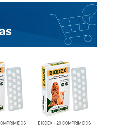
 COMPRIMIDOS
BIODEX - 20 COMPRIMIDOS
BIODEX - 20 