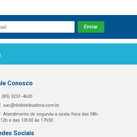
s
ale Conosco
(85) 3251-4600
sac@rbldistribuidora.com.br
Atendimento de segunda a sexta-feira das 08h
 12h e das 13h30 às 17h30
edes Sociais