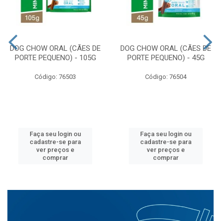
DOG CHOW ORAL (CÃES DE
DOG CHOW ORAL (CÃES DE
PORTE PEQUENO) - 105G
PORTE PEQUENO) - 45G
Código: 76503
Código: 76504
Faça seu login ou
Faça seu login ou
cadastre-se para
cadastre-se para
ver preços e
ver preços e
comprar
comprar