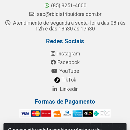
(85) 3251-4600
sac@rbldistribuidora.com.br
Atendimento de segunda a sexta-feira das 08h às
12h e das 13h30 às 17h30
Redes Sociais
Instagram
Facebook
YouTube
TikTok
Linkedin
Formas de Pagamento
O nosso site coleta cookies próprios e de