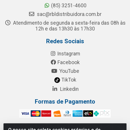
(85) 3251-4600
sac@rbldistribuidora.com.br
Atendimento de segunda a sexta-feira das 08h às
12h e das 13h30 às 17h30
Redes Sociais
Instagram
Facebook
YouTube
TikTok
Linkedin
Formas de Pagamento
O nosso site coleta cookies próprios e de