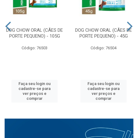
DOG CHOW ORAL (CÃES DE
DOG CHOW ORAL (CÃES DE
PORTE PEQUENO) - 105G
PORTE PEQUENO) - 45G
Código: 76503
Código: 76504
Faça seu login ou
Faça seu login ou
cadastre-se para
cadastre-se para
ver preços e
ver preços e
comprar
comprar