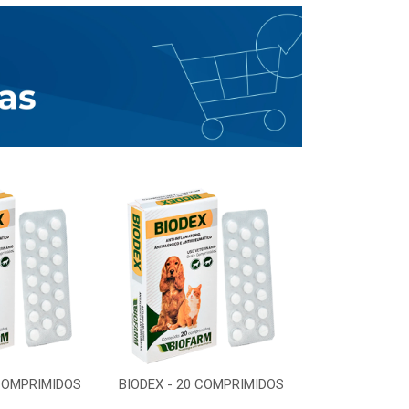
 COMPRIMIDOS
BIODEX - 20 COMPRIMIDOS
BIODEX - 20 