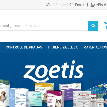
|
Já é cliente? - Entrar
Não é 
CONTROLE DE PRAGAS
HIGIENE & BELEZA
MATERIAL HOS