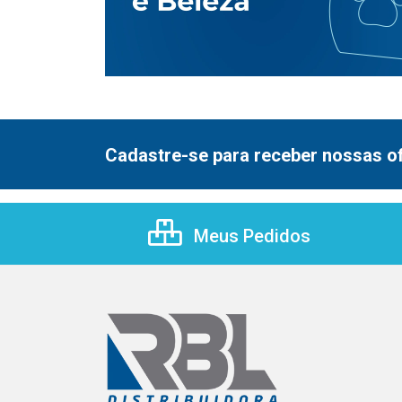
Cadastre-se para receber nossas of
Meus Pedidos