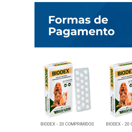
0 COMPRIMIDOS
BIODEX - 20 COMPRIMIDOS
BIODEX - 20