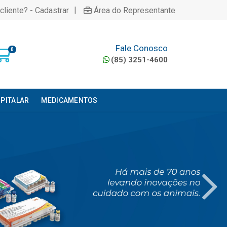
|
cliente? - Cadastrar
Área do Representante
Fale Conosco
0
(85) 3251-4600
PITALAR
MEDICAMENTOS