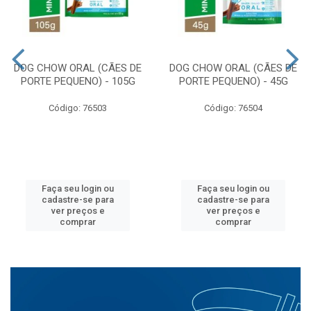
DOG CHOW ORAL (CÃES DE
DOG CHOW ORAL (CÃES DE
PORTE PEQUENO) - 105G
PORTE PEQUENO) - 45G
Código: 76503
Código: 76504
Faça seu login ou
Faça seu login ou
cadastre-se para
cadastre-se para
ver preços e
ver preços e
comprar
comprar