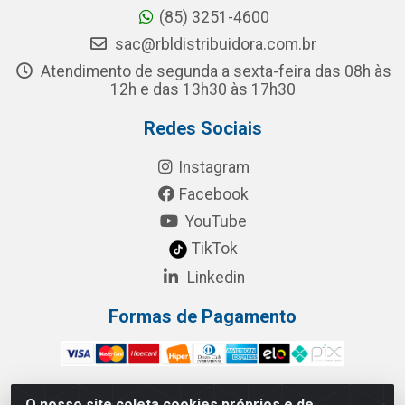
(85) 3251-4600
sac@rbldistribuidora.com.br
Atendimento de segunda a sexta-feira das 08h às
12h e das 13h30 às 17h30
Redes Sociais
Instagram
Facebook
YouTube
TikTok
Linkedin
Formas de Pagamento
O nosso site coleta cookies próprios e de