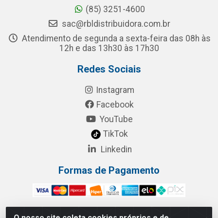
(85) 3251-4600
sac@rbldistribuidora.com.br
Atendimento de segunda a sexta-feira das 08h às
12h e das 13h30 às 17h30
Redes Sociais
Instagram
Facebook
YouTube
TikTok
Linkedin
Formas de Pagamento
O nosso site coleta cookies próprios e de