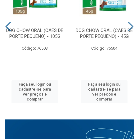
DOG CHOW ORAL (CÃES DE
DOG CHOW ORAL (CÃES DE
PORTE PEQUENO) - 105G
PORTE PEQUENO) - 45G
Código: 76503
Código: 76504
Faça seu login ou
Faça seu login ou
cadastre-se para
cadastre-se para
ver preços e
ver preços e
comprar
comprar