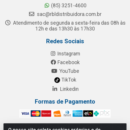
(85) 3251-4600
sac@rbldistribuidora.com.br
Atendimento de segunda a sexta-feira das 08h às
12h e das 13h30 às 17h30
Redes Sociais
Instagram
Facebook
YouTube
TikTok
Linkedin
Formas de Pagamento
O nosso site coleta cookies próprios e de