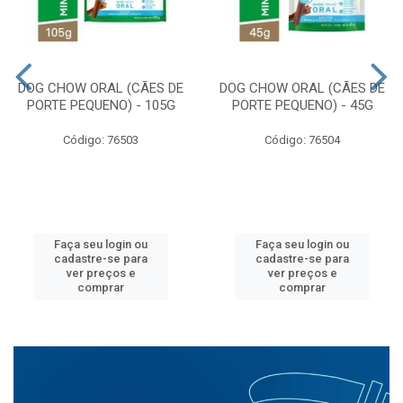
DOG CHOW ORAL (CÃES DE
DOG CHOW ORAL (CÃES DE
PORTE PEQUENO) - 105G
PORTE PEQUENO) - 45G
Código: 76503
Código: 76504
Faça seu login ou
Faça seu login ou
cadastre-se para
cadastre-se para
ver preços e
ver preços e
comprar
comprar