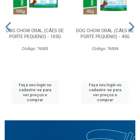
DOG CHOW ORAL (CÃES DE
DOG CHOW ORAL (CÃES DE
PORTE PEQUENO) - 105G
PORTE PEQUENO) - 45G
Código: 76503
Código: 76504
Faça seu login ou
Faça seu login ou
cadastre-se para
cadastre-se para
ver preços e
ver preços e
comprar
comprar