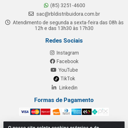
(85) 3251-4600
sac@rbldistribuidora.com.br
Atendimento de segunda a sexta-feira das 08h às
12h e das 13h30 às 17h30
Redes Sociais
Instagram
Facebook
YouTube
TikTok
Linkedin
Formas de Pagamento
O nosso site coleta cookies próprios e de