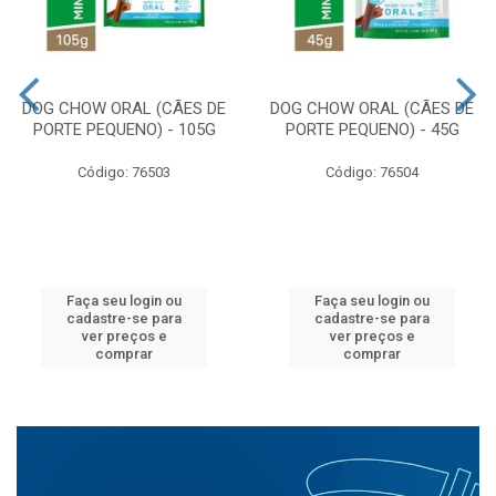
DOG CHOW ORAL (CÃES DE
DOG CHOW ORAL (CÃES DE
PORTE PEQUENO) - 105G
PORTE PEQUENO) - 45G
Código: 76503
Código: 76504
Faça seu login ou
Faça seu login ou
cadastre-se para
cadastre-se para
ver preços e
ver preços e
comprar
comprar