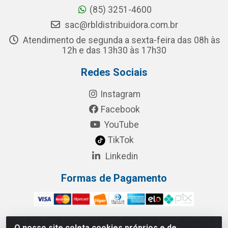
(85) 3251-4600
sac@rbldistribuidora.com.br
Atendimento de segunda a sexta-feira das 08h às
12h e das 13h30 às 17h30
Redes Sociais
Instagram
Facebook
YouTube
TikTok
Linkedin
Formas de Pagamento
O nosso site coleta cookies próprios e de