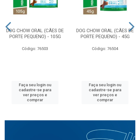
DOG CHOW ORAL (CÃES DE
DOG CHOW ORAL (CÃES DE
PORTE PEQUENO) - 105G
PORTE PEQUENO) - 45G
Código: 76503
Código: 76504
Faça seu login ou
Faça seu login ou
cadastre-se para
cadastre-se para
ver preços e
ver preços e
comprar
comprar