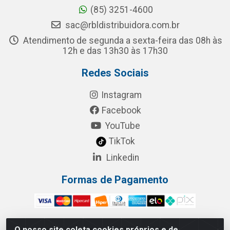
(85) 3251-4600
sac@rbldistribuidora.com.br
Atendimento de segunda a sexta-feira das 08h às
12h e das 13h30 às 17h30
Redes Sociais
Instagram
Facebook
YouTube
TikTok
Linkedin
Formas de Pagamento
O nosso site coleta cookies próprios e de