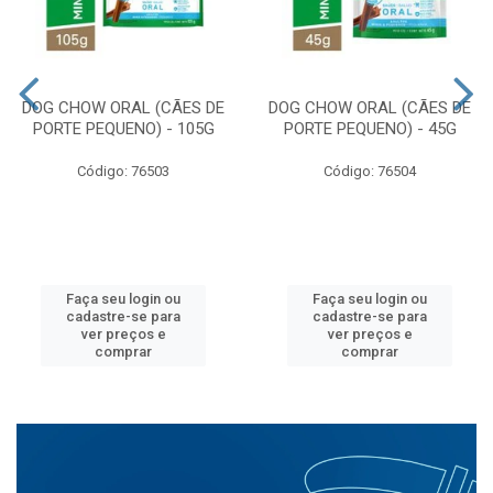
DOG CHOW ORAL (CÃES DE
DOG CHOW ORAL (CÃES DE
PORTE PEQUENO) - 105G
PORTE PEQUENO) - 45G
Código: 76503
Código: 76504
Faça seu login ou
Faça seu login ou
cadastre-se para
cadastre-se para
ver preços e
ver preços e
comprar
comprar