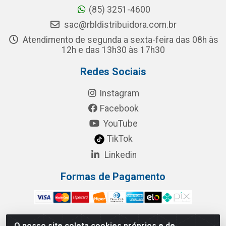
(85) 3251-4600
sac@rbldistribuidora.com.br
Atendimento de segunda a sexta-feira das 08h às
12h e das 13h30 às 17h30
Redes Sociais
Instagram
Facebook
YouTube
TikTok
Linkedin
Formas de Pagamento
O nosso site coleta cookies próprios e de