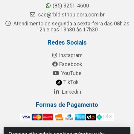
(85) 3251-4600
sac@rbldistribuidora.com.br
Atendimento de segunda a sexta-feira das 08h às
12h e das 13h30 às 17h30
Redes Sociais
Instagram
Facebook
YouTube
TikTok
Linkedin
Formas de Pagamento
O nosso site coleta cookies próprios e de