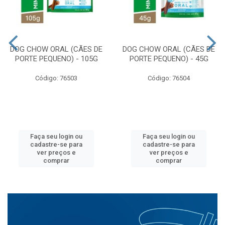
DOG CHOW ORAL (CÃES DE
DOG CHOW ORAL (CÃES DE
PORTE PEQUENO) - 105G
PORTE PEQUENO) - 45G
Código: 76503
Código: 76504
Faça seu login ou
Faça seu login ou
cadastre-se para
cadastre-se para
ver preços e
ver preços e
comprar
comprar