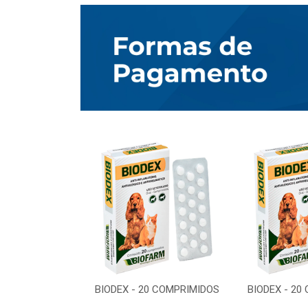
0 COMPRIMIDOS
BIODEX - 20 COMPRIMIDOS
BIODEX - 20