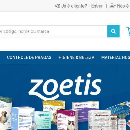
|
Já é cliente? - Entrar
Não é 
CONTROLE DE PRAGAS
HIGIENE & BELEZA
MATERIAL HOS