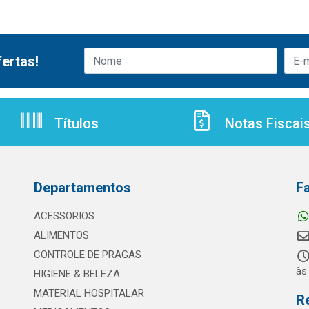
ertas!
Títulos
Notas Fiscai
Departamentos
F
ACESSORIOS
ALIMENTOS
CONTROLE DE PRAGAS
às
HIGIENE & BELEZA
MATERIAL HOSPITALAR
R