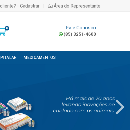
|
cliente? - Cadastrar
Área do Representante
Fale Conosco
0
(85) 3251-4600
PITALAR
MEDICAMENTOS