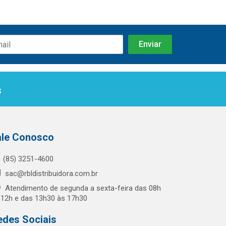
s
ale Conosco
(85) 3251-4600
sac@rbldistribuidora.com.br
Atendimento de segunda a sexta-feira das 08h
 12h e das 13h30 às 17h30
edes Sociais