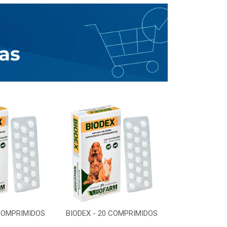
 COMPRIMIDOS
BIODEX - 20 COMPRIMIDOS
BIODEX - 20 