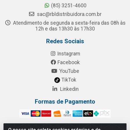
(85) 3251-4600
sac@rbldistribuidora.com.br
Atendimento de segunda a sexta-feira das 08h às
12h e das 13h30 às 17h30
Redes Sociais
Instagram
Facebook
YouTube
TikTok
Linkedin
Formas de Pagamento
O nosso site coleta cookies próprios e de