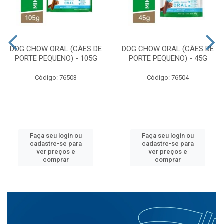
DOG CHOW ORAL (CÃES DE
DOG CHOW ORAL (CÃES DE
PORTE PEQUENO) - 105G
PORTE PEQUENO) - 45G
Código: 76503
Código: 76504
Faça seu login ou
Faça seu login ou
cadastre-se para
cadastre-se para
ver preços e
ver preços e
comprar
comprar